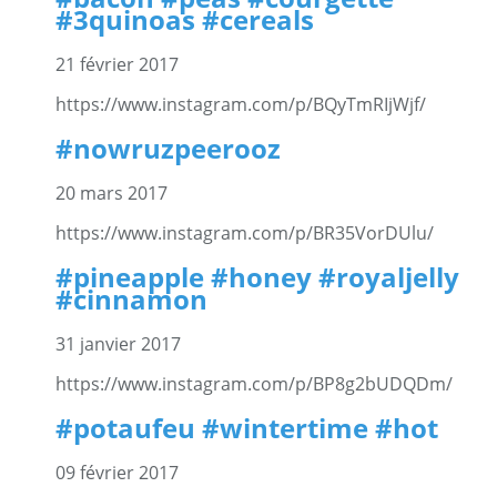
#3quinoas #cereals
21 février 2017
https://www.instagram.com/p/BQyTmRIjWjf/
#nowruzpeerooz
20 mars 2017
https://www.instagram.com/p/BR35VorDUlu/
#pineapple #honey #royaljelly
#cinnamon
31 janvier 2017
https://www.instagram.com/p/BP8g2bUDQDm/
#potaufeu #wintertime #hot
09 février 2017