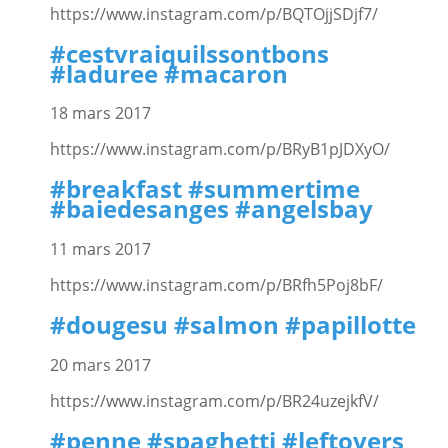
https://www.instagram.com/p/BQTOjjSDjf7/
#cestvraiquilssontbons
#laduree #macaron
18 mars 2017
https://www.instagram.com/p/BRyB1pJDXyO/
#breakfast #summertime
#baiedesanges #angelsbay
11 mars 2017
https://www.instagram.com/p/BRfh5Poj8bF/
#dougesu #salmon #papillotte
20 mars 2017
https://www.instagram.com/p/BR24uzejkfV/
#penne #spaghetti #leftovers