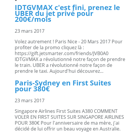
IDTGVMAX c'est fini, prenez le
UBER du jet privé pour
200€/mois
23 mars 2017
Volez autrement ! Paris Nice - 20 Mars 2017 Pour
profiter de la promo cliquez là :
https://gift.jetsmarter.com/friends/JVB0A0
IDTGVMAX a révolutionné notre façon de prendre
le train. UBER a révolutionné notre façon de
prendre le taxi. Aujourd'hui découvrez...
Paris-Sydney en First Suites
pour 380€
23 mars 2017
Singapore Airlines First Suites A380 COMMENT
VOLER EN FIRST SUITES SUR SINGAPORE AIRLINES
POUR 380€ Pour l'anniversaire de ma mère, j'ai
décidé de lui offrir un beau voyage en Australie.