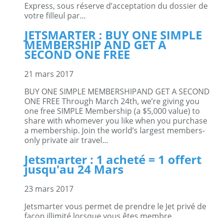
Express, sous réserve d’acceptation du dossier de
votre filleul par...
JETSMARTER : BUY ONE SIMPLE
MEMBERSHIP AND GET A
SECOND ONE FREE
21 mars 2017
BUY ONE SIMPLE MEMBERSHIPAND GET A SECOND
ONE FREE Through March 24th, we’re giving you
one free SIMPLE Membership (a $5,000 value) to
share with whomever you like when you purchase
a membership. Join the world’s largest members-
only private air travel...
Jetsmarter : 1 acheté = 1 offert
jusqu'au 24 Mars
23 mars 2017
Jetsmarter vous permet de prendre le Jet privé de
façon illimité lorsque vous êtes membre.