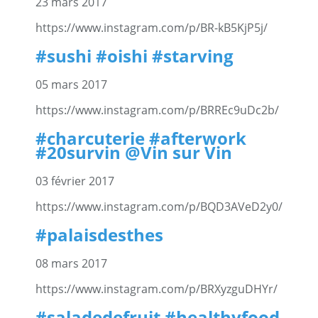
23 mars 2017
https://www.instagram.com/p/BR-kB5KjP5j/
#sushi #oishi #starving
05 mars 2017
https://www.instagram.com/p/BRREc9uDc2b/
#charcuterie #afterwork
#20survin @Vin sur Vin
03 février 2017
https://www.instagram.com/p/BQD3AVeD2y0/
#palaisdesthes
08 mars 2017
https://www.instagram.com/p/BRXyzguDHYr/
#saladedefruit #healthyfood