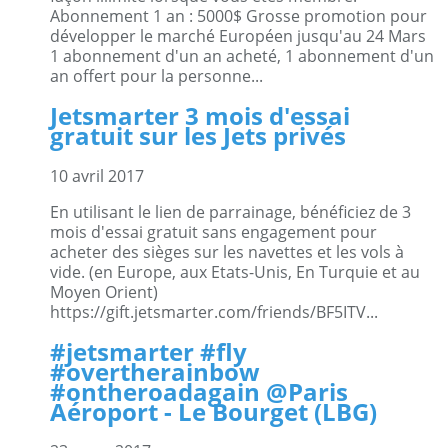
Abonnement 1 an : 5000$ Grosse promotion pour
développer le marché Européen jusqu'au 24 Mars
1 abonnement d'un an acheté, 1 abonnement d'un
an offert pour la personne...
Jetsmarter 3 mois d'essai
gratuit sur les Jets privés
10 avril 2017
En utilisant le lien de parrainage, bénéficiez de 3
mois d'essai gratuit sans engagement pour
acheter des sièges sur les navettes et les vols à
vide. (en Europe, aux Etats-Unis, En Turquie et au
Moyen Orient)
https://gift.jetsmarter.com/friends/BF5ITV...
#jetsmarter #fly
#overtherainbow
#ontheroadagain @Paris
Aéroport - Le Bourget (LBG)