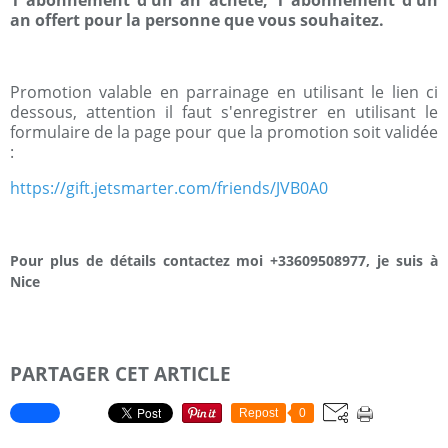
1 abonnement d'un an acheté, 1 abonnement d'un
an offert pour la personne que vous souhaitez.
Promotion valable en parrainage en utilisant le lien ci
dessous, attention il faut s'enregistrer en utilisant le
formulaire de la page pour que la promotion soit validée
:
https://gift.jetsmarter.com/
friends/JVB0A0
Pour plus de détails contactez moi +33609508977, je suis à
Nice
PARTAGER CET ARTICLE
Repost
0