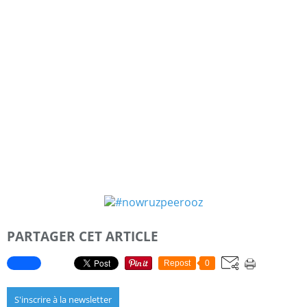
PARTAGER CET ARTICLE
Repost
0
S'inscrire à la newsletter