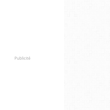
Publicité