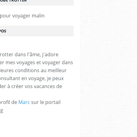
LOBE TROTTER
 pour voyager malin
POS
rotter dans l'âme, j'adore
er mes voyages et voyager dans
lleures conditions au meilleur
onsultant en voyage, je peux
der à créer vos vacances de
profil de
Marc
sur le portail
og