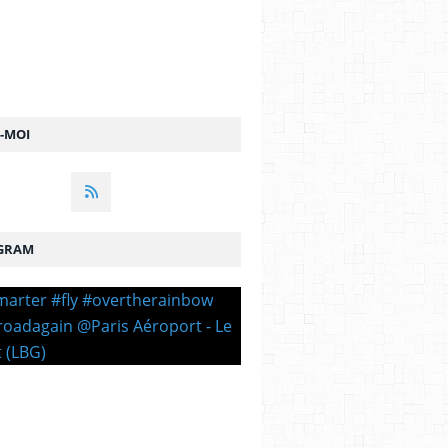
Z-MOI
GRAM