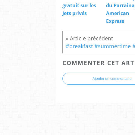
gratuit sur les
du Parraina
Jets privés
American
Express
COMMENTER CET ART
Ajouter un commentaire