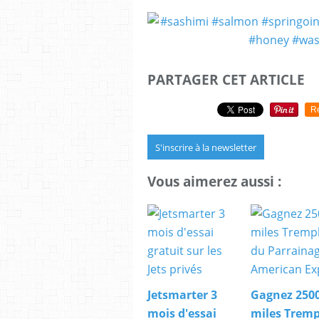
PARTAGER CET ARTICLE
R
S'inscrire à la newsletter
Vous aimerez aussi :
Jetsmarter 3
Gagnez 250
mois d'essai
miles Tremp