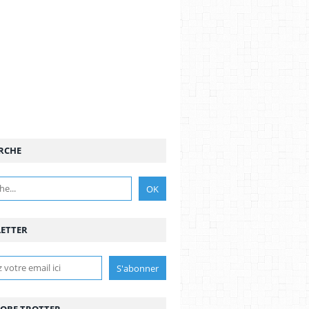
RCHE
ETTER