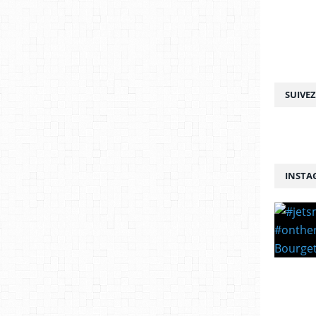
SUIVE
INSTA